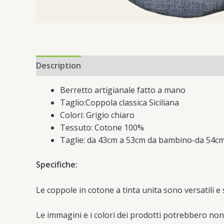
Description
Additional information
Reviews 
Berretto artigianale fatto a mano
Taglio:Coppola classica Siciliana
Colori: Grigio chiaro
Tessuto: Cotone 100%
Taglie: da 43cm a 53cm da bambino-da 54cm
Specifiche:
Le coppole in cotone a tinta unita sono versatili e s
Le immagini e i colori dei prodotti potrebbero non c