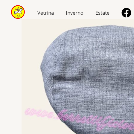
Vai
al
Vetrina
Inverno
Estate
contenuto