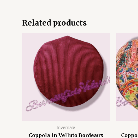
Related products
Invernale
Coppola In Velluto Bordeaux
Coppol