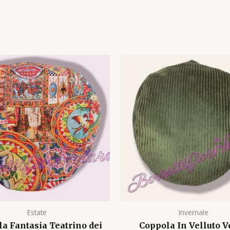
Estate
Invernale
a Fantasia Teatrino dei
Coppola In Velluto V