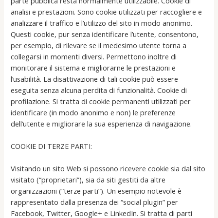
parte pubblica resta normalmente utilizzabile. Cookie di
analisi e prestazioni. Sono cookie utilizzati per raccogliere e
analizzare il traffico e l’utilizzo del sito in modo anonimo.
Questi cookie, pur senza identificare l’utente, consentono,
per esempio, di rilevare se il medesimo utente torna a
collegarsi in momenti diversi. Permettono inoltre di
monitorare il sistema e migliorarne le prestazioni e
l’usabilità. La disattivazione di tali cookie può essere
eseguita senza alcuna perdita di funzionalità. Cookie di
profilazione. Si tratta di cookie permanenti utilizzati per
identificare (in modo anonimo e non) le preferenze
dell’utente e migliorare la sua esperienza di navigazione.
COOKIE DI TERZE PARTI:
Visitando un sito Web si possono ricevere cookie sia dal sito
visitato (“proprietari”), sia da siti gestiti da altre
organizzazioni (“terze parti”). Un esempio notevole è
rappresentato dalla presenza dei “social plugin” per
Facebook, Twitter, Google+ e LinkedIn. Si tratta di parti