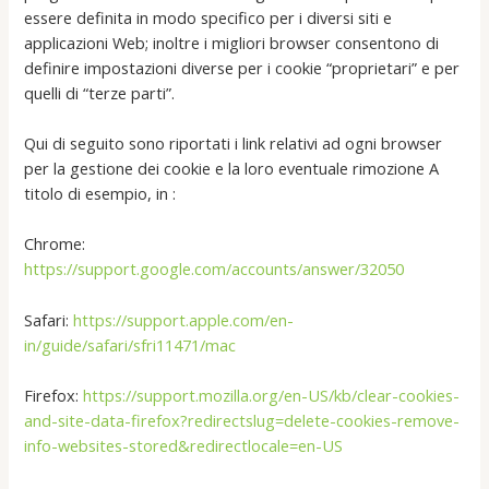
essere definita in modo specifico per i diversi siti e
applicazioni Web; inoltre i migliori browser consentono di
definire impostazioni diverse per i cookie “proprietari” e per
quelli di “terze parti”.
Qui di seguito sono riportati i link relativi ad ogni browser
per la gestione dei cookie e la loro eventuale rimozione A
titolo di esempio, in :
Chrome:
https://support.google.com/accounts/answer/32050
Safari:
https://support.apple.com/en-
in/guide/safari/sfri11471/mac
Firefox:
https://support.mozilla.org/en-US/kb/clear-cookies-
and-site-data-firefox?redirectslug=delete-cookies-remove-
info-websites-stored&redirectlocale=en-US