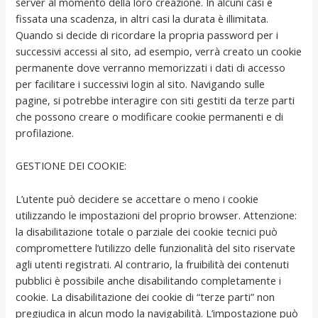
server al momento della loro creazione. In alcuni casi è
fissata una scadenza, in altri casi la durata è illimitata.
Quando si decide di ricordare la propria password per i
successivi accessi al sito, ad esempio, verrà creato un cookie
permanente dove verranno memorizzati i dati di accesso
per facilitare i successivi login al sito. Navigando sulle
pagine, si potrebbe interagire con siti gestiti da terze parti
che possono creare o modificare cookie permanenti e di
profilazione.
GESTIONE DEI COOKIE:
L’utente può decidere se accettare o meno i cookie
utilizzando le impostazioni del proprio browser. Attenzione:
la disabilitazione totale o parziale dei cookie tecnici può
compromettere l’utilizzo delle funzionalità del sito riservate
agli utenti registrati. Al contrario, la fruibilità dei contenuti
pubblici è possibile anche disabilitando completamente i
cookie. La disabilitazione dei cookie di “terze parti” non
pregiudica in alcun modo la navigabilità. L’impostazione può