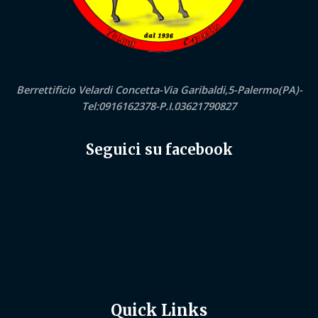
Berrettificio Velardi Concetta-Via Garibaldi,5-Palermo(PA)-
Tel:0916162378-P.I.03621790827
Seguici su facebook
Quick Links