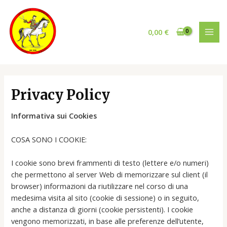
Vai
al
contenuto
0,00
€
MAI
MEN
Privacy Policy
Informativa sui Cookies
COSA SONO I COOKIE:
I cookie sono brevi frammenti di testo (lettere e/o numeri)
che permettono al server Web di memorizzare sul client (il
browser) informazioni da riutilizzare nel corso di una
medesima visita al sito (cookie di sessione) o in seguito,
anche a distanza di giorni (cookie persistenti). I cookie
vengono memorizzati, in base alle preferenze dell’utente,