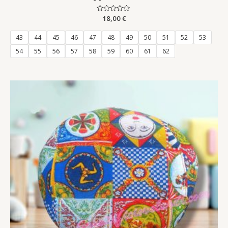
Rated
18,00
€
0
out
of
43
44
45
46
47
48
49
50
51
52
53
5
54
55
56
57
58
59
60
61
62