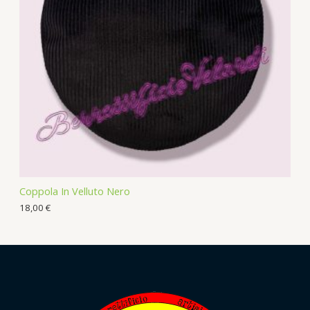
Coppola In Velluto Nero
18,00
€