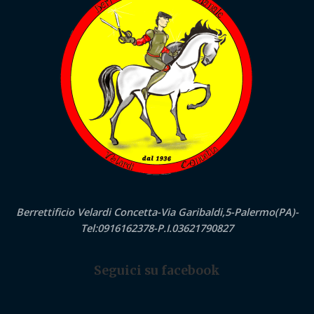
Berrettificio Velardi Concetta-Via Garibaldi,5-Palermo(PA)-
Tel:0916162378-P.I.03621790827
Seguici su facebook