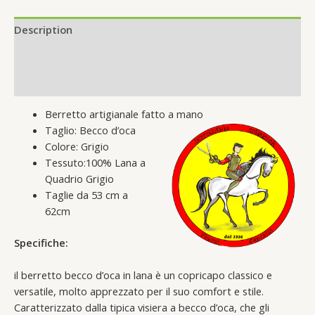
quantity
Description
Additional information
Reviews (0)
Berretto artigianale fatto a mano
Taglio: Becco d’oca
Colore: Grigio
Tessuto:100% Lana a
Quadrio Grigio
Taglie da 53 cm a
62cm
Specifiche:
il berretto becco d’oca in lana è un copricapo classico e
versatile, molto apprezzato per il suo comfort e stile.
Caratterizzato dalla tipica visiera a becco d’oca, che gli