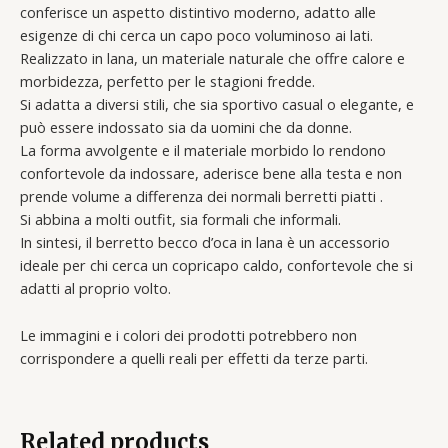
conferisce un aspetto distintivo moderno, adatto alle
esigenze di chi cerca un capo poco voluminoso ai lati.
Realizzato in lana, un materiale naturale che offre calore e
morbidezza, perfetto per le stagioni fredde.
Si adatta a diversi stili, che sia sportivo casual o elegante, e
può essere indossato sia da uomini che da donne.
La forma avvolgente e il materiale morbido lo rendono
confortevole da indossare, aderisce bene alla testa e non
prende volume a differenza dei normali berretti piatti .
Si abbina a molti outfit, sia formali che informali.
In sintesi, il berretto becco d’oca in lana è un accessorio
ideale per chi cerca un copricapo caldo, confortevole che si
adatti al proprio volto.
Le immagini e i colori dei prodotti potrebbero non
corrispondere a quelli reali per effetti da terze parti.
Related products