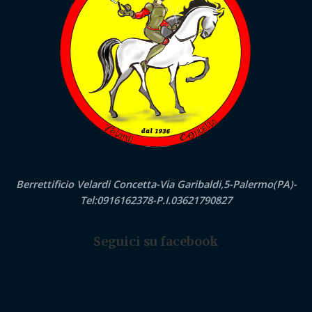
Berrettificio Velardi Concetta-Via Garibaldi,5-Palermo(PA)-
Tel:0916162378-P.I.03621790827
Seguici su facebook