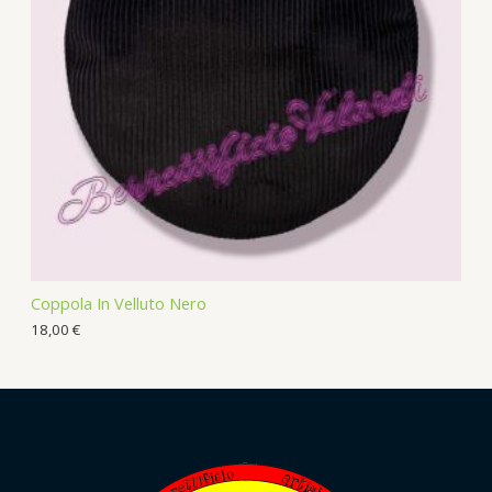
Coppola In Velluto Nero
18,00
€