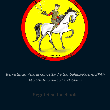
Berrettificio Velardi Concetta-Via Garibaldi,5-Palermo(PA)-
Tel:0916162378-P.I.03621790827
Seguici su facebook