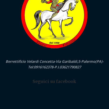
Berrettificio Velardi Concetta-Via Garibaldi,5-Palermo(PA)-
Tel:0916162378-P.I.03621790827
Seguici su facebook