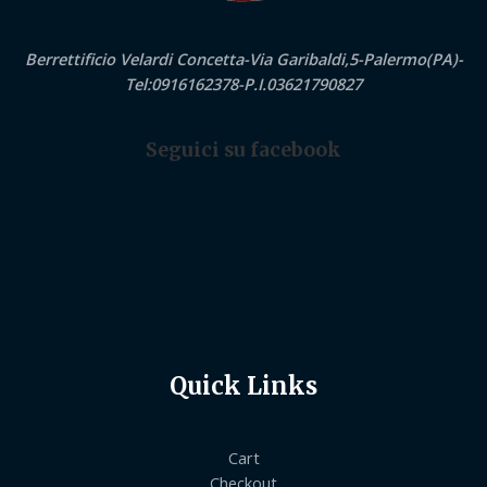
Berrettificio Velardi Concetta-Via Garibaldi,5-Palermo(PA)-
Tel:0916162378-P.I.03621790827
Seguici su facebook
Quick Links
Cart
Checkout