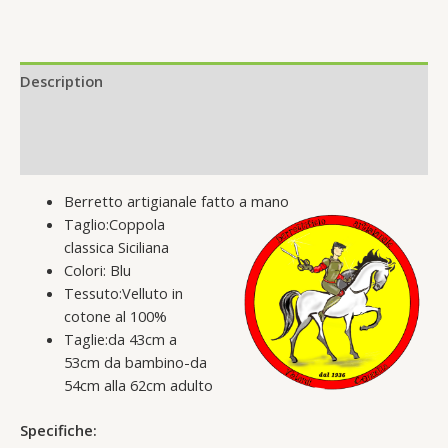
Description
Additional information
Reviews (0)
Berretto artigianale fatto a mano
Taglio:Coppola
classica Siciliana
Colori: Blu
Tessuto:Velluto in
cotone al 100%
Taglie:da 43cm a
53cm da bambino-da
54cm alla 62cm adulto
Specifiche: