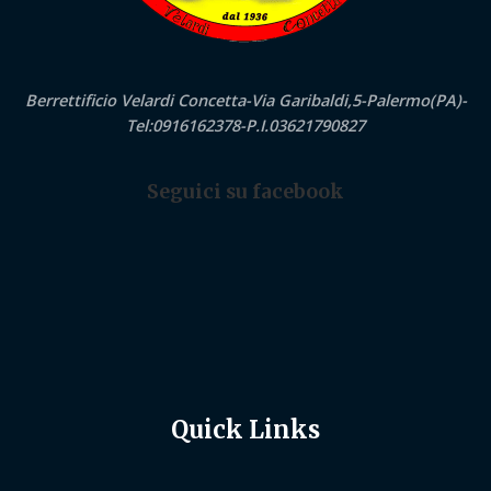
Berrettificio Velardi Concetta-Via Garibaldi,5-Palermo(PA)-
Tel:0916162378-P.I.03621790827
Seguici su facebook
Quick Links