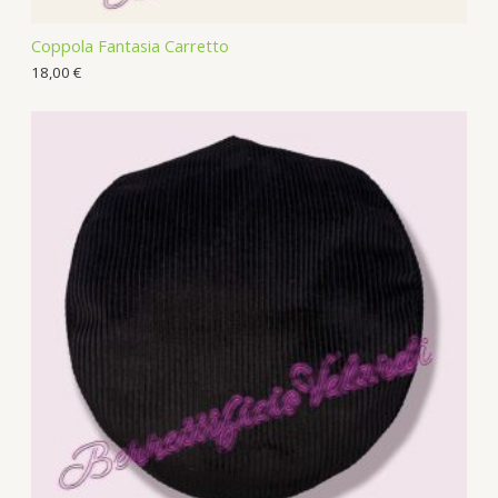
Coppola Fantasia Carretto
18,00
€