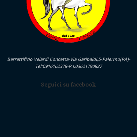
Berrettificio Velardi Concetta-Via Garibaldi,5-Palermo(PA)-
Tel:0916162378-P.I.03621790827
Seguici su facebook