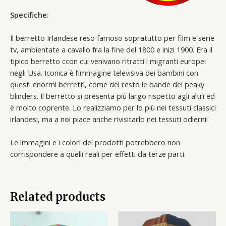
Specifiche:
Il berretto Irlandese reso famoso sopratutto per film e serie
tv, ambientate a cavallo fra la fine del 1800 e inizi 1900. Era il
tipico berretto ccon cui venivano ritratti i migranti europei
negli Usa. Iconica è l’immagine televisiva dei bambini con
questi enormi berretti, come del resto le bande dei peaky
blinders. Il berretto si presenta più largo rispetto agli altri ed
è molto coprente. Lo realizziamo per lo più nei tessuti classici
irlandesi, ma a noi piace anche rivisitarlo nei tessuti odierni!
Le immagini e i colori dei prodotti potrebbero non
corrispondere a quelli reali per effetti da terze parti.
Related products