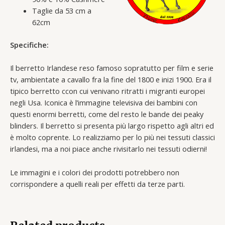
Taglie da 53 cm a
62cm
Specifiche:
Il berretto Irlandese reso famoso sopratutto per film e serie
tv, ambientate a cavallo fra la fine del 1800 e inizi 1900. Era il
tipico berretto ccon cui venivano ritratti i migranti europei
negli Usa. Iconica è l’immagine televisiva dei bambini con
questi enormi berretti, come del resto le bande dei peaky
blinders. Il berretto si presenta più largo rispetto agli altri ed
è molto coprente. Lo realizziamo per lo più nei tessuti classici
irlandesi, ma a noi piace anche rivisitarlo nei tessuti odierni!
Le immagini e i colori dei prodotti potrebbero non
corrispondere a quelli reali per effetti da terze parti.