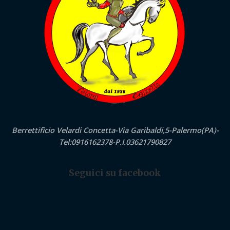
Berrettificio Velardi Concetta-Via Garibaldi,5-Palermo(PA)-
Tel:0916162378-P.I.03621790827
Seguici su facebook