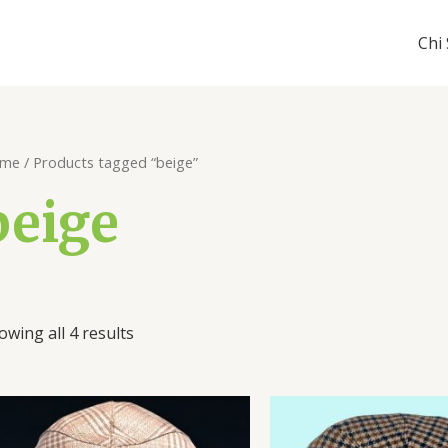
Chi
me
/ Products tagged “beige”
beige
owing all 4 results