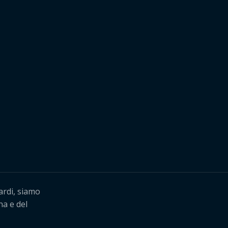
ardi, siamo
na e del