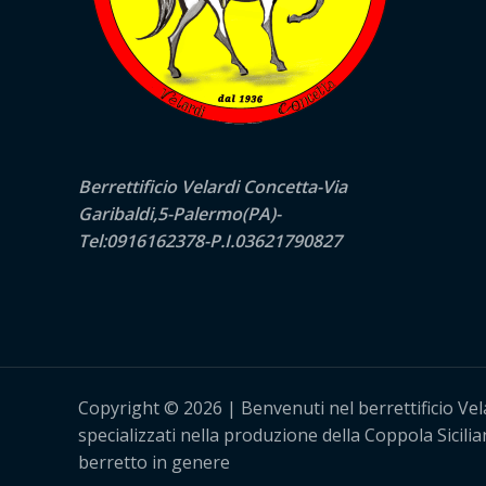
Berrettificio Velardi Concetta-Via
Garibaldi,5-Palermo(PA)-
Tel:0916162378-P.I.03621790827
Copyright © 2026 | Benvenuti nel berrettificio Vel
specializzati nella produzione della Coppola Sicilia
berretto in genere