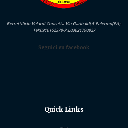
Berrettificio Velardi Concetta-Via Garibaldi,5-Palermo(PA)-
Tel:0916162378-P.I.03621790827
Seguici su facebook
Quick Links