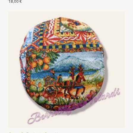
18,00
€