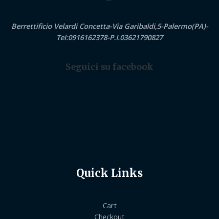
Berrettificio Velardi Concetta-Via Garibaldi,5-Palermo(PA)-
Tel:0916162378-P.I.03621790827
Seguici su facebook
Quick Links
Cart
Checkout