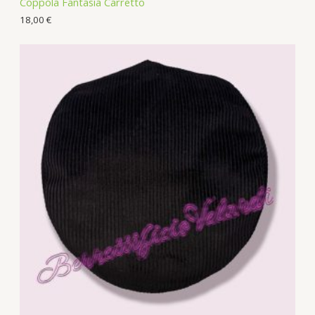
Coppola Fantasia Carretto
18,00
€