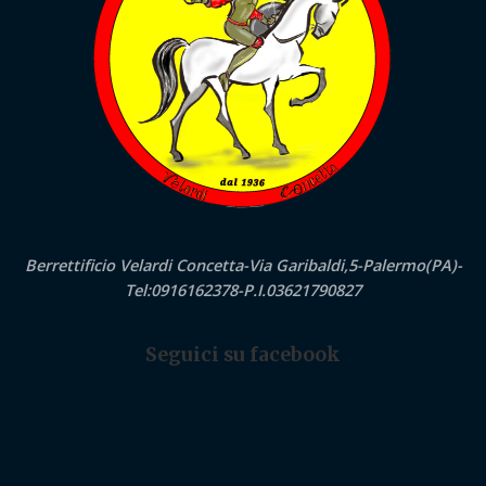
Berrettificio Velardi Concetta-Via Garibaldi,5-Palermo(PA)-
Tel:0916162378-P.I.03621790827
Seguici su facebook