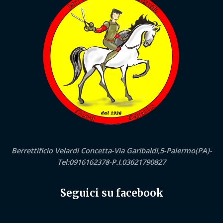
Berrettificio Velardi Concetta-Via Garibaldi,5-Palermo(PA)-
Tel:0916162378-P.I.03621790827
Seguici su facebook