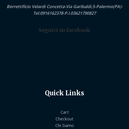
Berrettificio Velardi Concetta-Via Garibaldi,5-Palermo(PA)-
Tel:0916162378-P.I.03621790827
Seguici su facebook
Quick Links
Cart
Checkout
Chi Siamo