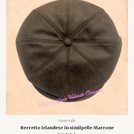
Invernale
Berretto Irlandese In similpelle Marrone