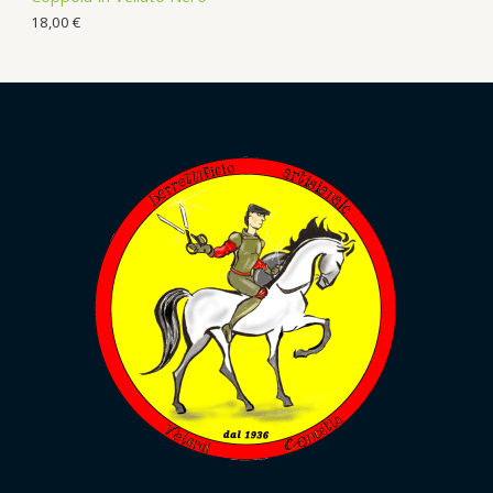
18,00
€