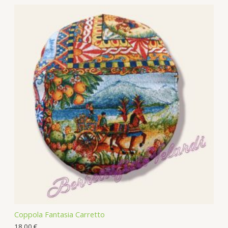
Coppola Fantasia Carretto
18,00
€