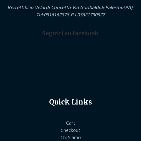
Berrettificio Velardi Concetta-Via Garibaldi,5-Palermo(PA)-
Tel:0916162378-P.I.03621790827
Seguici su facebook
Quick Links
Cart
Checkout
Chi Siamo