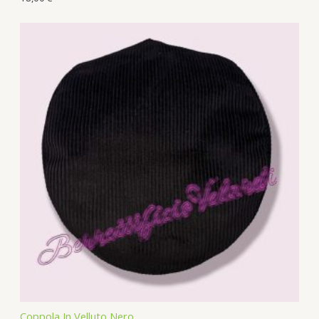
Coppola In Velluto Nero