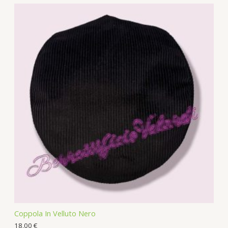
Coppola In Velluto Nero
18,00
€