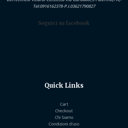
Tel:0916162378-P.I.03621790827
Seguici su facebook
Quick Links
Cart
Checkout
Chi Siamo
Condizioni d'uso