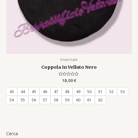
Invernale
Coppola In Velluto Nero
Rated
18,00
€
0
out
of
43
44
45
46
47
48
49
50
51
52
53
5
54
55
56
57
58
59
60
61
62
Cerca