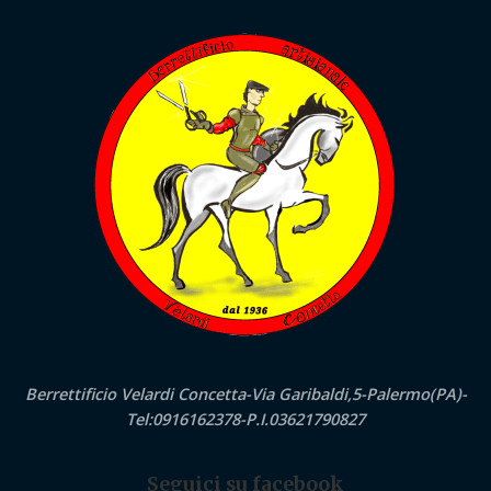
Berrettificio Velardi Concetta-Via Garibaldi,5-Palermo(PA)-
Tel:0916162378-P.I.03621790827
Seguici su facebook