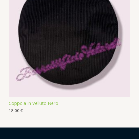
Coppola In Velluto Nero
18,00
€