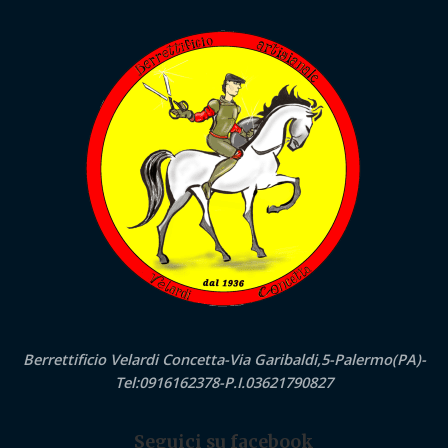
Berrettificio Velardi Concetta-Via Garibaldi,5-Palermo(PA)-
Tel:0916162378-P.I.03621790827
Seguici su facebook