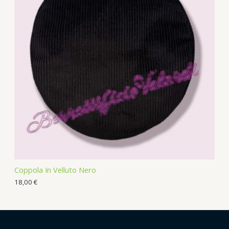
Coppola In Velluto Nero
18,00
€